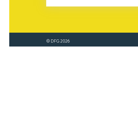
© DFG
2026