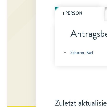
1 PERSON
Antragsbe
Scharrer, Karl
Zuletzt aktualisi