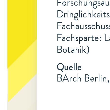
Forschungsauf
Dringlichkeits
Fachausschuss
Fachsparte: L
Botanik)
Quelle
BArch Berlin,