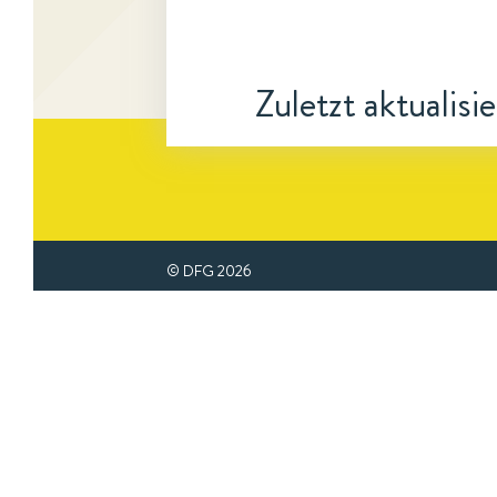
Zuletzt aktualisi
© DFG
2026