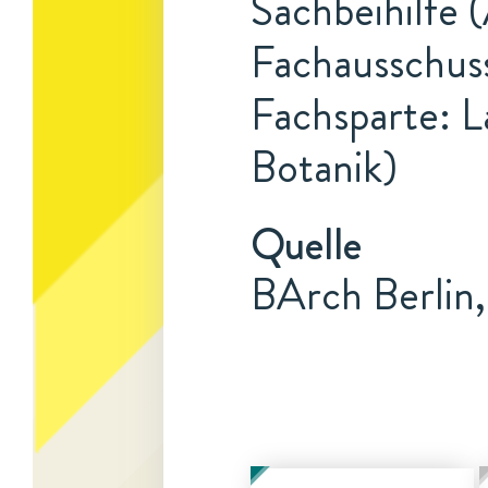
Sachbeihilfe 
Fachausschuss
Fachsparte: L
Botanik)
Quelle
BArch Berlin,