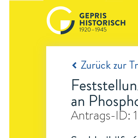
Zurück zur Tr
Feststellu
an Phospho
Antrags-ID: