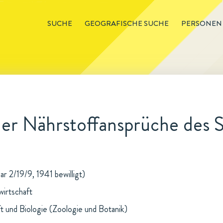
SUCHE
GEOGRAFISCHE SUCHE
PERSONEN
der Nährstoffansprüche des S
ar 2/19/9, 1941 bewilligt)
wirtschaft
t und Biologie (Zoologie und Botanik)