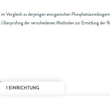
im Vergleich zu derjenigen anorganischen Phosphatsäuredüngemitt
Überprüfung der verschiedenen Methoden zur Ermittlung der Roh
1 EINRICHTUNG