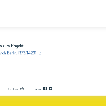
n zum Projekt
Arch Berlin, R73/14231
Drucken
Teilen