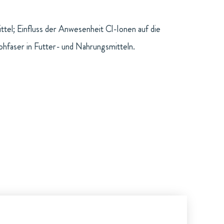
el; Einfluss der Anwesenheit Cl-Ionen auf die
faser in Futter- und Nahrungsmitteln.