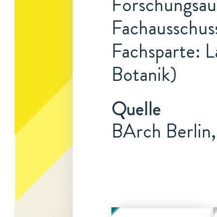
Forschungsauf
Fachausschuss
Fachsparte: L
Botanik)
Quelle
BArch Berlin,