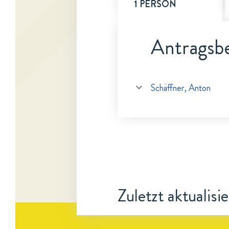
1 PERSON
Antragsbe
Schäffner, Anton
Zuletzt aktualisi