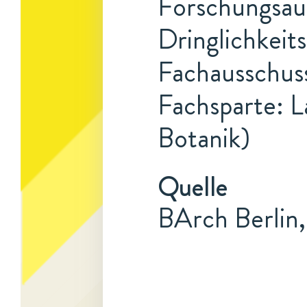
Forschungsauf
Dringlichkeits
Fachausschuss
Fachsparte: L
Botanik)
Quelle
BArch Berlin, 