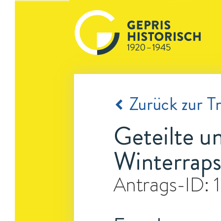
Zurück zur Tr
Geteilte u
Winterrap
Antrags-ID: