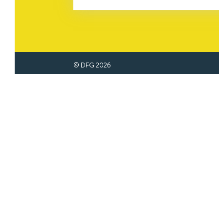
© DFG
2026