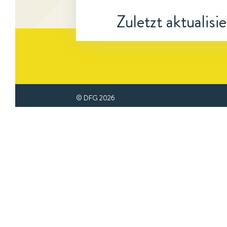
Zuletzt aktualisi
© DFG
2026