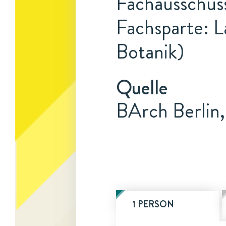
Fachausschuss
Fachsparte: L
Botanik)
Quelle
BArch Berlin
1 PERSON