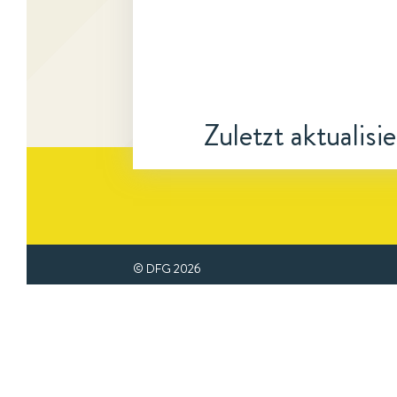
Zuletzt aktualisi
© DFG
2026