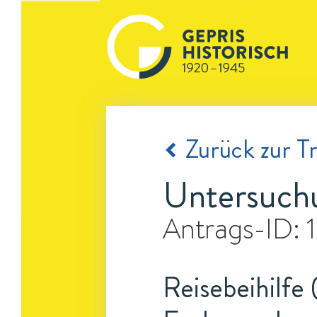
Zurück zur Tr
Untersuchu
Antrags-ID:
Reisebeihilfe 