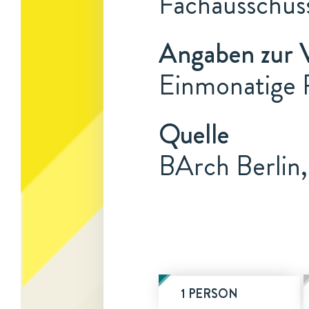
Fachausschuss
Angaben zur 
Einmonatige R
Quelle
BArch Berlin,
1 PERSON