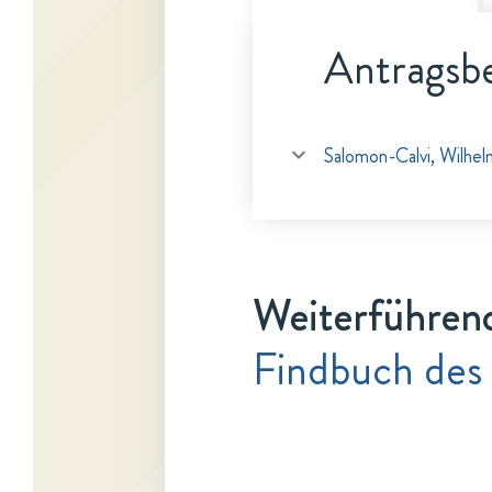
Antragsbe
Salomon-Calvi, Wilhel
Weiterführen
Findbuch des 