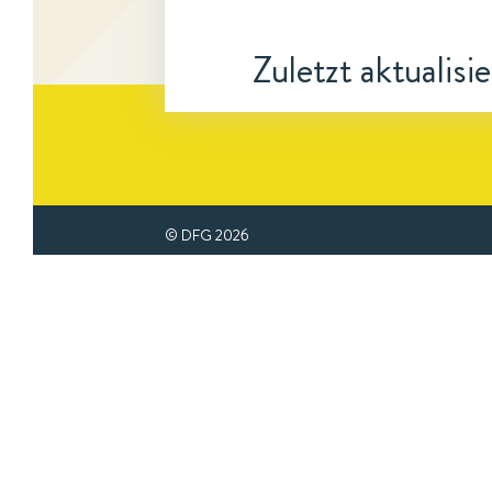
Zuletzt aktualisi
© DFG
2026