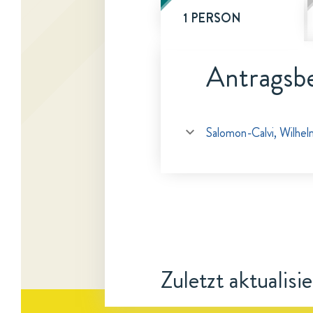
1 PERSON
Antragsbe
Salomon-Calvi, Wilhel
Zuletzt aktualisi