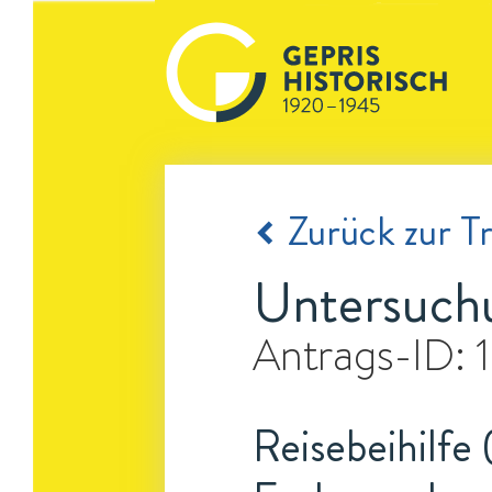
Zurück zur Tr
Untersuchu
Antrags-ID:
Reisebeihilfe 