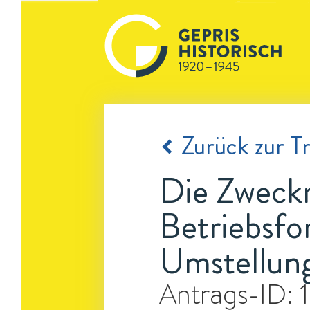
Zurück zur Tr
Die Zweckm
Betriebsfo
Umstellun
Antrags-ID: