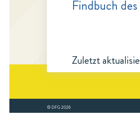
Findbuch des
Zuletzt aktualisi
© DFG
2026