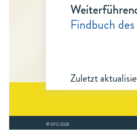
Weiterführen
Findbuch des 
Zuletzt aktualisi
© DFG
2026