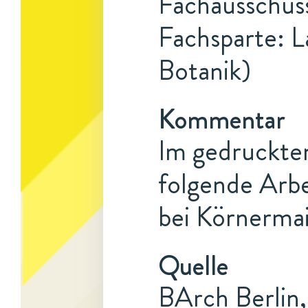
Fachausschuss
Fachsparte: L
Botanik)
Kommentar
Im gedruckte
folgende Arb
bei Körnerma
Quelle
BArch Berlin,