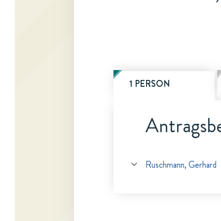
1 PERSON
Antragsbe
Ruschmann, Gerhard