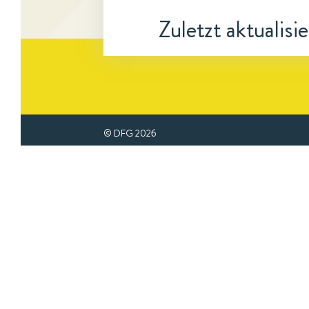
Zuletzt aktualisi
© DFG
2026