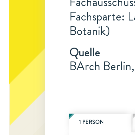
Fachausschuss
Fachsparte: L
Botanik)
Quelle
BArch Berlin
1 PERSON