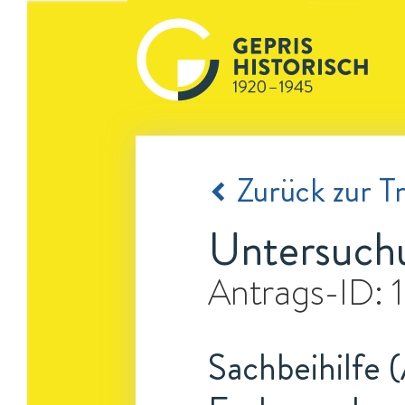
Zurück zur Tr
Untersuchu
Antrags-ID:
Sachbeihilfe 