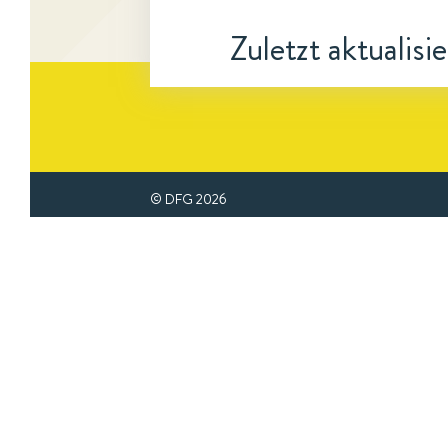
Zuletzt aktualisi
© DFG
2026