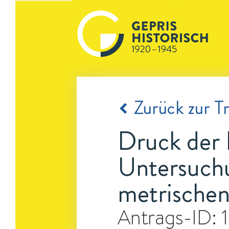
Zurück zur Tr
Druck der 
Untersuchu
metrische
Antrags-ID: