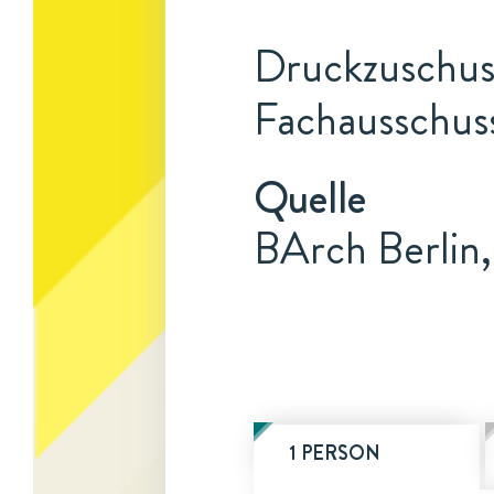
Druckzuschus
Fachausschus
Quelle
BArch Berlin,
1 PERSON