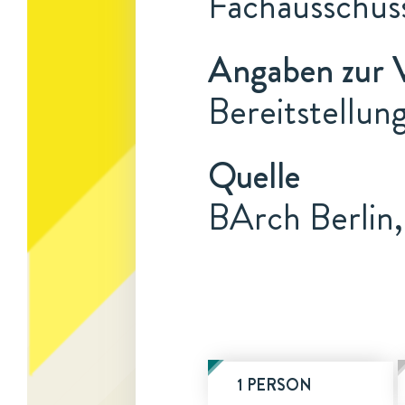
Fachausschus
Angaben zur 
Bereitstellun
Quelle
BArch Berlin
1 PERSON