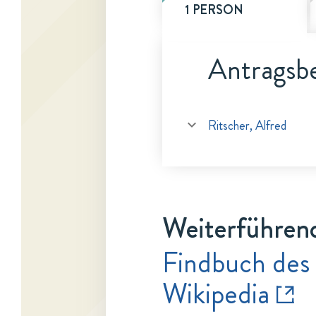
1 PERSON
Antragsbe
Ritscher, Alfred
Weiterführen
Findbuch des
Wikipedia