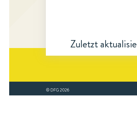
Zuletzt aktualisi
© DFG
2026