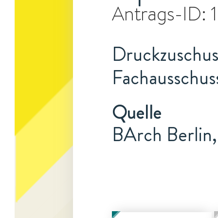
Antrags-ID:
Druckzuschuss
Fachausschuss
Quelle
BArch Berlin