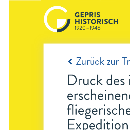
Zurück zur Tr
Druck des 
erscheinen
fliegerisc
Expeditio