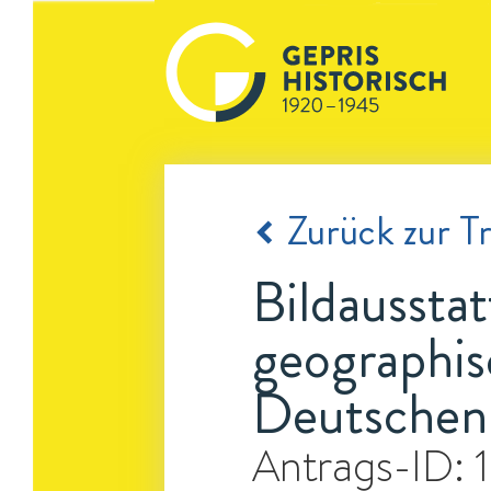
Zurück zur Tr
Bildaussta
geographis
Deutschen 
Antrags-ID: