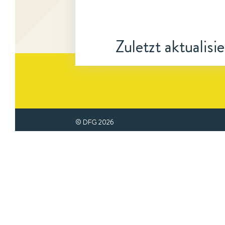
Zuletzt aktualisi
© DFG
2026