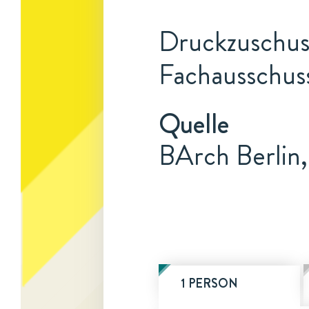
Druckzuschuss
Fachausschuss
Quelle
BArch Berlin
1 PERSON