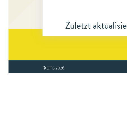
Zuletzt aktualisi
© DFG
2026