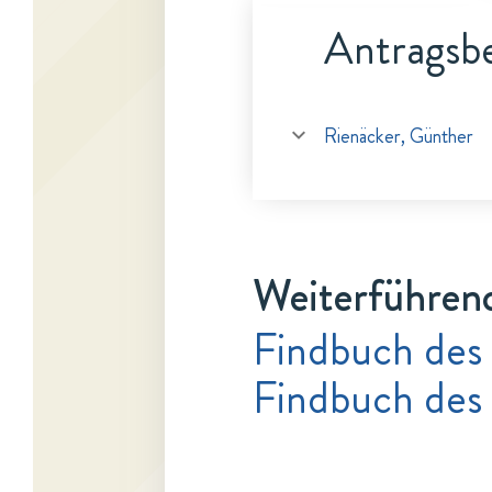
Antragsbe
Rienäcker, Günther
Weiterführen
Findbuch des
Findbuch des