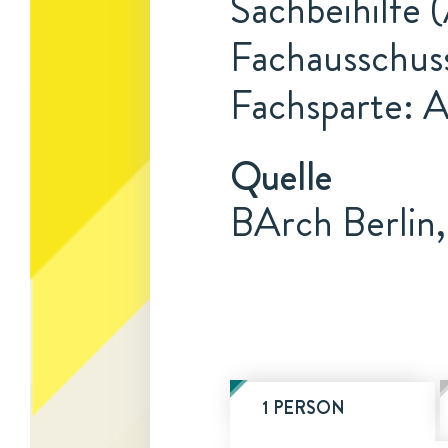
Sachbeihilfe (
Fachausschus
Fachsparte: 
Quelle
BArch Berlin,
1 PERSON