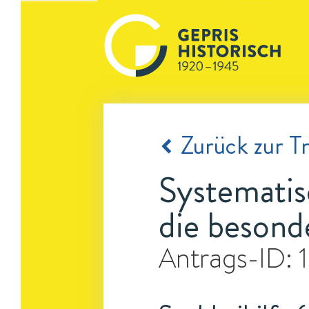
Zurück zur Tr
Systemati
die besond
Antrags-ID: