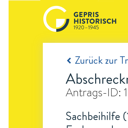
Zurück zur Tr
Abschreckm
Antrags-ID:
Sachbeihilfe (