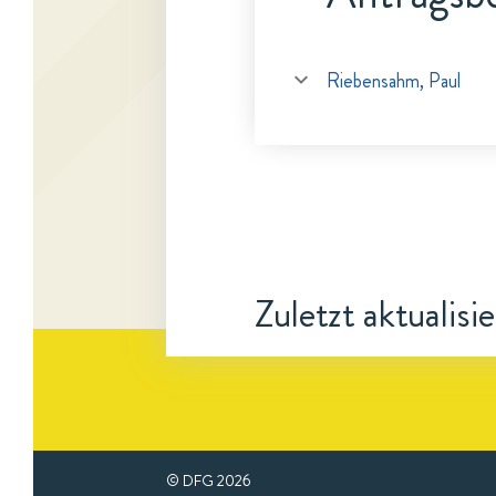
Riebensahm, Paul
Zuletzt aktualisi
© DFG
2026