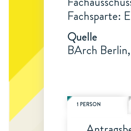
Fachausschus
Fachsparte: E
Quelle
BArch Berlin,
1 PERSON
Antragsbe