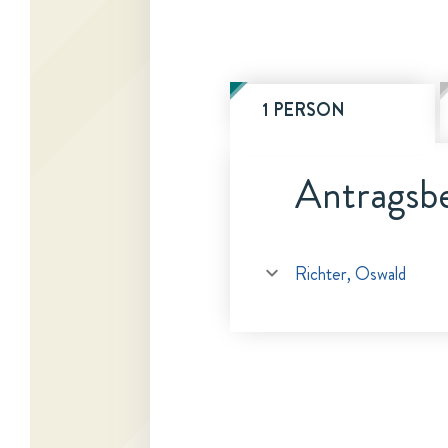
1 PERSON
Antragsbe
Richter, Oswald