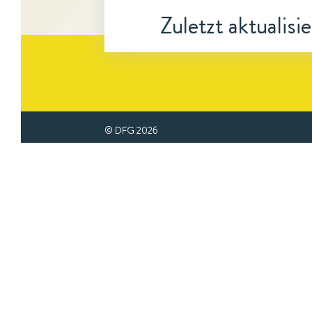
Zuletzt aktualisi
© DFG
2026