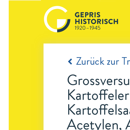
Zurück zur Tr
Grossversu
Kartoffele
Kartoffels
Acetylen, 