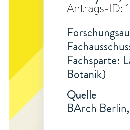
Antrags-ID:
Forschungsauf
Fachausschuss
Fachsparte: L
Botanik)
Quelle
BArch Berlin,