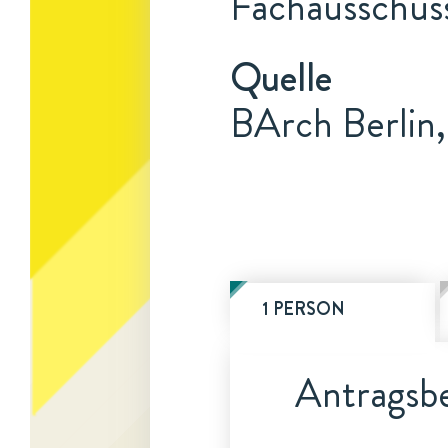
Fachausschus
Quelle
BArch Berlin,
1 PERSON
Antragsbe