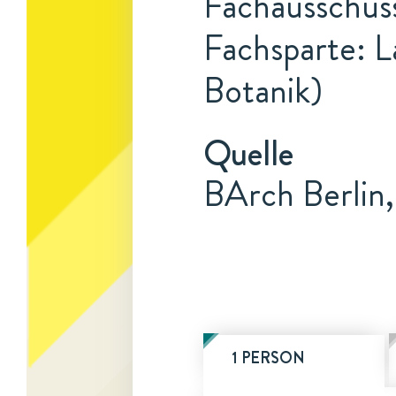
Fachausschuss
Fachsparte: L
Botanik)
Quelle
BArch Berlin
1 PERSON