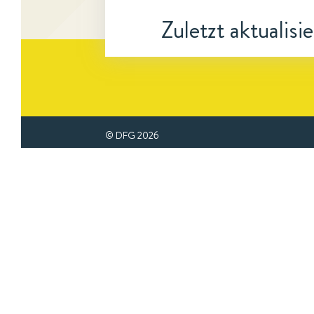
Zuletzt aktualisi
© DFG
2026