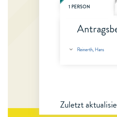
1 PERSON
Antragsbe
Reinerth, Hans
Zuletzt aktualisi