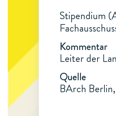
Stipendium (A
Fachausschus
Kommentar
Leiter der La
Quelle
BArch Berlin