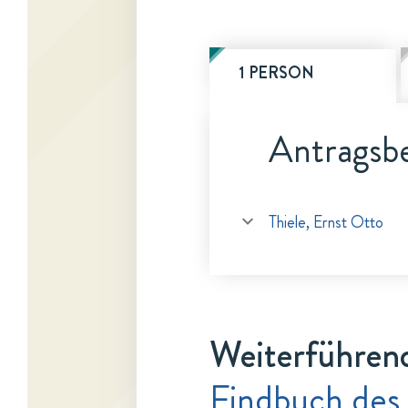
1 PERSON
Antragsbe
Thiele, Ernst Otto
Weiterführen
Findbuch des