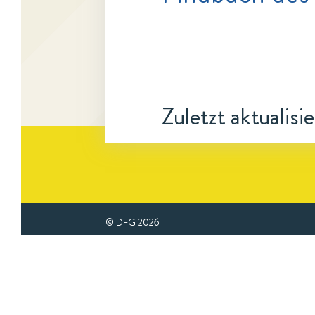
Zuletzt aktualisi
© DFG
2026