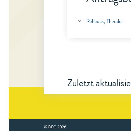
Rehbock, Theodor
Zuletzt aktualisi
© DFG
2026