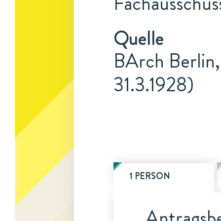
Fachausschus
Quelle
BArch Berlin,
31.3.1928)
1 PERSON
Antragsbe