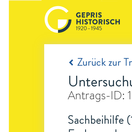
Zurück zur Tr
Untersuchu
Antrags-ID:
Sachbeihilfe (