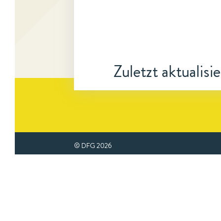
Zuletzt aktualisi
© DFG
2026