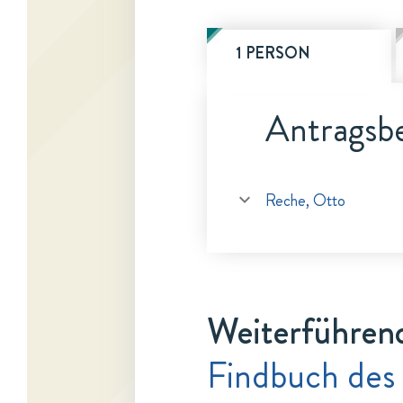
1 PERSON
Antragsbe
Reche, Otto
Weiterführen
Findbuch des