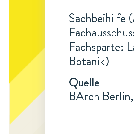
Sachbeihilfe 
Fachausschuss
Fachsparte: L
Botanik)
Quelle
BArch Berlin,