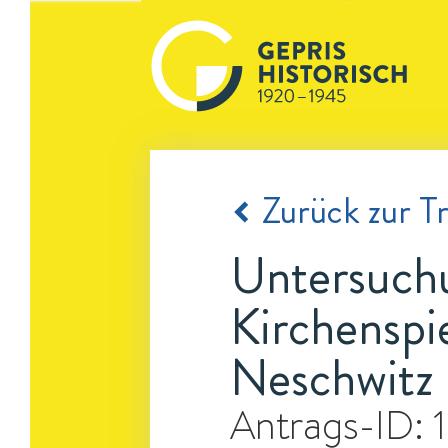
Zurück zur Tr
Untersuchu
Kirchenspi
Neschwitz 
Antrags-ID: