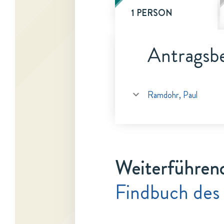
1 PERSON
Antragsbe
Ramdohr, Paul
Weiterführen
Findbuch des