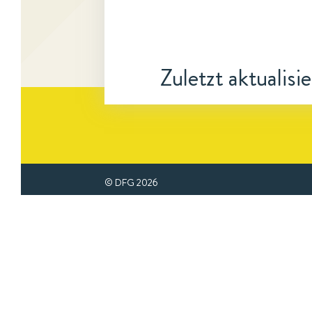
Zuletzt aktualisi
© DFG
2026