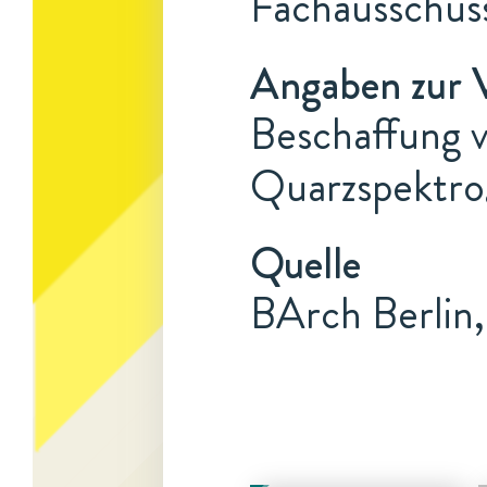
Fachausschuss
Angaben zur 
Beschaffung v
Quarzspektrog
Quelle
BArch Berlin