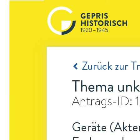
Zurück zur Tr
Thema unk
Antrags-ID:
Geräte (Akten