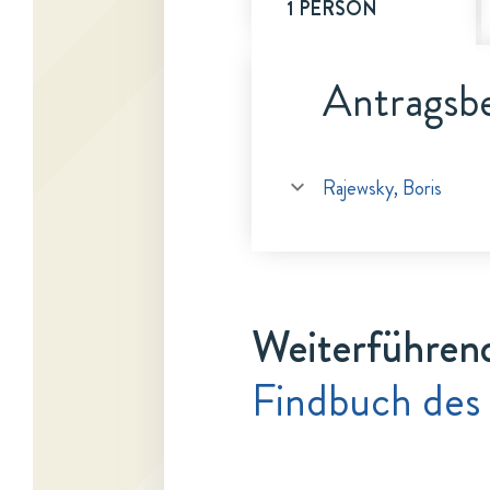
1 PERSON
Antragsbe
Rajewsky, Boris
Weiterführen
Findbuch des