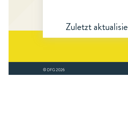
Zuletzt aktualisi
© DFG
2026