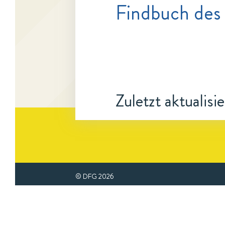
Findbuch des 
Zuletzt aktualisi
© DFG
2026