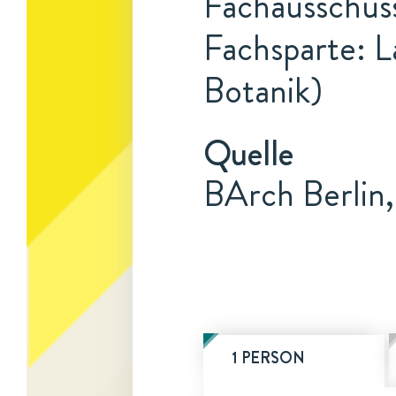
Fachausschuss
Fachsparte: L
Botanik)
Quelle
BArch Berlin
1 PERSON