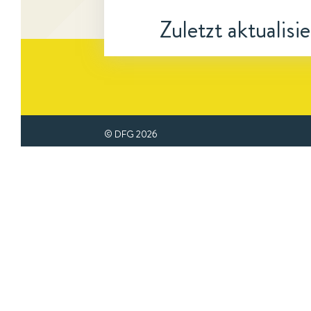
Zuletzt aktualisi
© DFG
2026