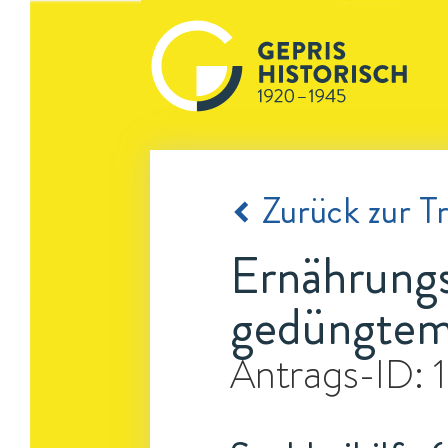
Zurück zur Tr
Ernährungs
gedüngte
Antrags-ID: