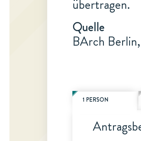
übertragen.
Quelle
BArch Berlin
1 PERSON
Antragsbe