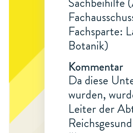
Sachbeihilfe 
Fachausschus
Fachsparte: L
Botanik)
Kommentar
Da diese Unt
wurden, wurd
Leiter der Ab
Reichsgesundh