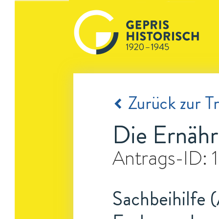
Zurück zur Tr
Die Ernäh
Antrags-ID:
Sachbeihilfe 