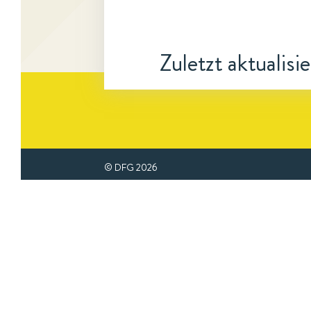
Zuletzt aktualisi
© DFG
2026