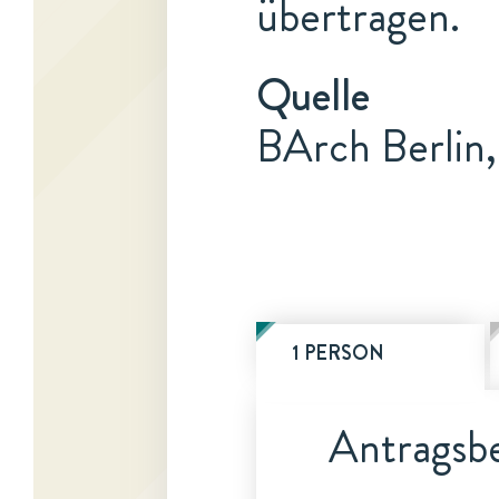
übertragen.
Quelle
BArch Berlin,
1 PERSON
Antragsbe