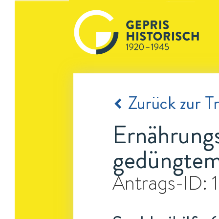
Zurück zur Tr
Ernährungs
gedüngte
Antrags-ID: