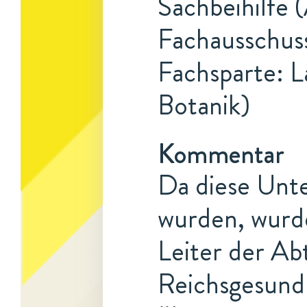
Sachbeihilfe 
Fachausschus
Fachsparte: L
Botanik)
Kommentar
Da diese Unt
wurden, wurd
Leiter der Ab
Reichsgesundh