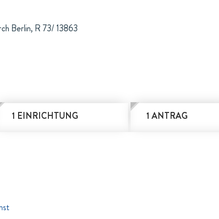
ch Berlin, R 73/ 13863
1 EINRICHTUNG
1 ANTRAG
nst