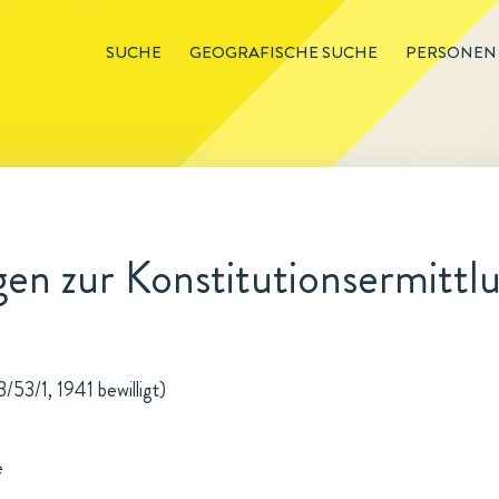
SUCHE
GEOGRAFISCHE SUCHE
PERSONEN
n zur Konstitutionsermittlu
/53/1, 1941 bewilligt)
e