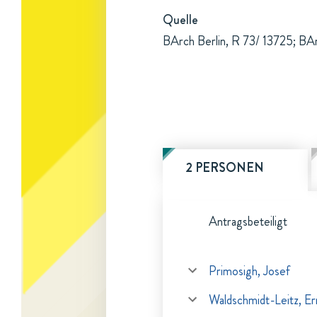
Quelle
BArch Berlin, R 73/ 13725; BAr
2 PERSONEN
Antragsbeteiligt
Primosigh, Josef
Waldschmidt-Leitz, Er