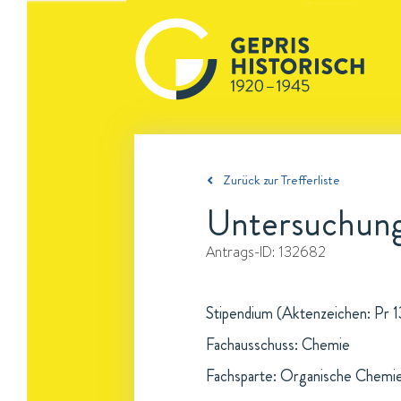
Zurück zur Trefferliste
Untersuchunge
Antrags-ID:
132682
Stipendium (Aktenzeichen: Pr 13
Fachausschuss: Chemie
Fachsparte: Organische Chemi