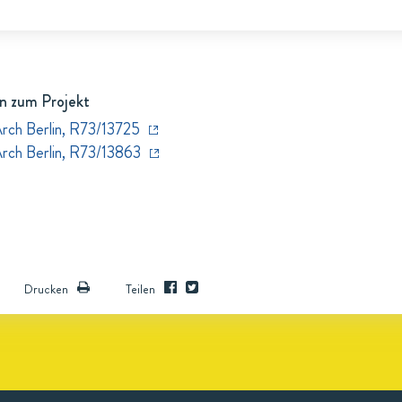
n zum Projekt
Arch Berlin, R73/13725
Arch Berlin, R73/13863
Drucken
Teilen