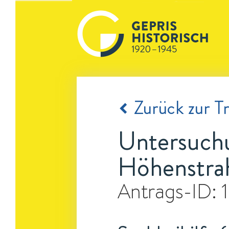
Zurück zur Tr
Untersuchu
Höhenstra
Antrags-ID: