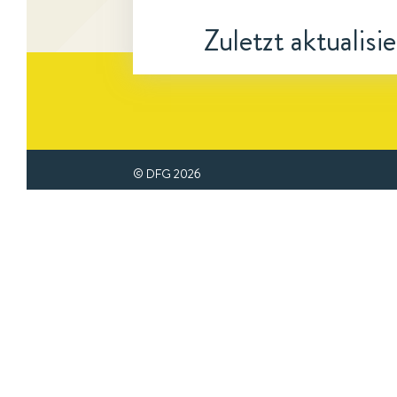
Zuletzt aktualisi
© DFG
2026