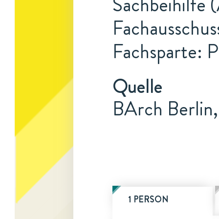
Sachbeihilfe (
Fachausschuss
Fachsparte: 
Quelle
BArch Berlin
1 PERSON