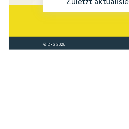
Zuletzt aktualisi
© DFG
2026