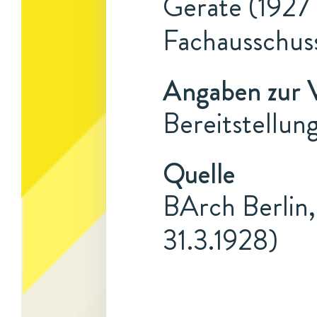
Geräte (1927 
Fachausschus
Angaben zur 
Bereitstellun
Quelle
BArch Berlin,
31.3.1928)