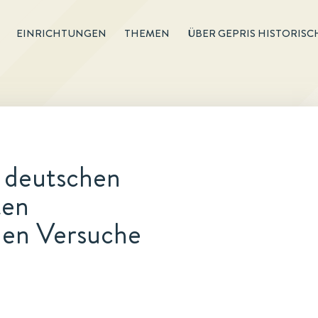
EINRICHTUNGEN
THEMEN
ÜBER GEPRIS HISTORISC
 deutschen
ten
hen Versuche