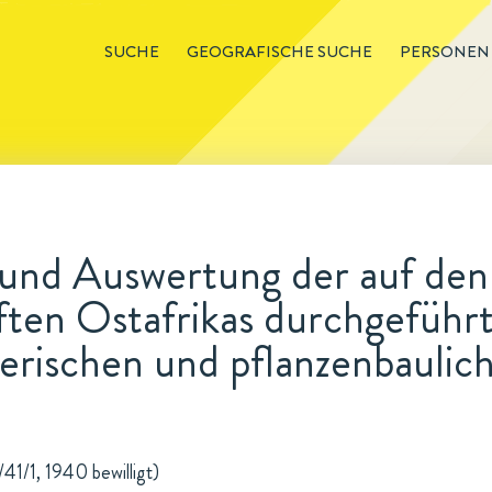
SUCHE
GEOGRAFISCHE SUCHE
PERSONEN
 und Auswertung der auf den
ften Ostafrikas durchgeführ
erischen und pflanzenbaulic
41/1, 1940 bewilligt)