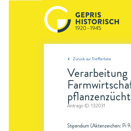
Zurück zur Trefferliste
Verarbeitung
Farmwirtscha
pflanzenzücht
Antrags-ID:
132031
Stipendium (Aktenzeichen: Pi 9/