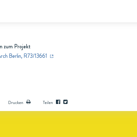
n zum Projekt
Arch Berlin, R73/13661
Drucken
Teilen