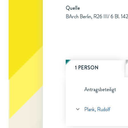
Quelle
BArch Berlin, R26 III/ 6 Bl. 14
1 PERSON
Antragsbeteiligt
Plank, Rudolf