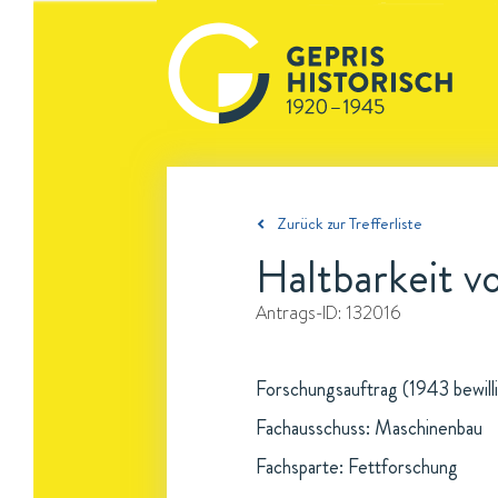
Zurück zur Trefferliste
Haltbarkeit v
Antrags-ID:
132016
Forschungsauftrag (1943 bewillig
Fachausschuss: Maschinenbau
Fachsparte: Fettforschung