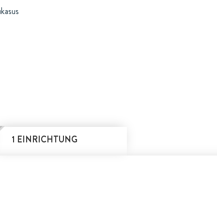
ukasus
1 EINRICHTUNG