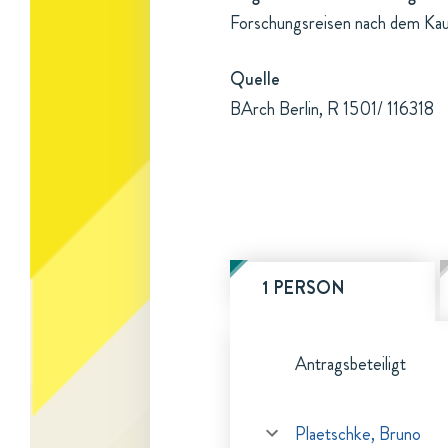
Forschungsreisen nach dem Ka
Quelle
BArch Berlin, R 1501/ 116318
1 PERSON
Antragsbeteiligt
Plaetschke, Bruno