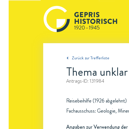
Zurück zur Trefferliste
Thema unklar
Antrags-ID:
131984
Reisebeihilfe (1926 abgelehnt)
Fachausschuss: Geologie, Mine
Angaben zur Verwendung der 