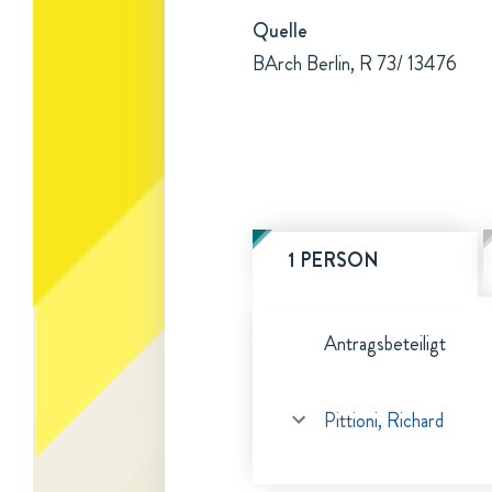
Quelle
BArch Berlin, R 73/ 13476
1 PERSON
Antragsbeteiligt
Pittioni, Richard