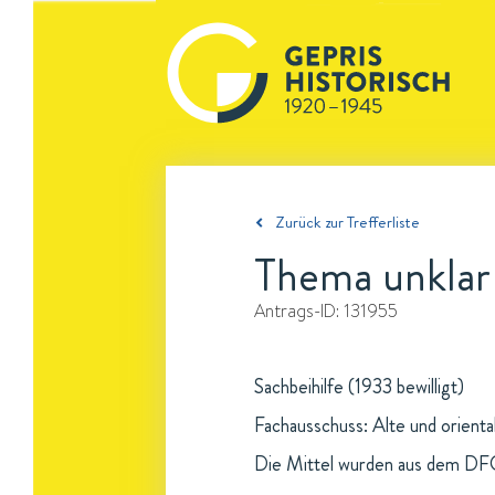
Zurück zur Trefferliste
Thema unklar
Antrags-ID:
131955
Sachbeihilfe (1933 bewilligt)
Fachausschuss: Alte und oriental
Die Mittel wurden aus dem DFG