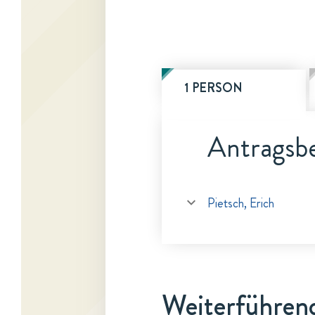
1 PERSON
Antragsbe
Pietsch, Erich
Weiterführen