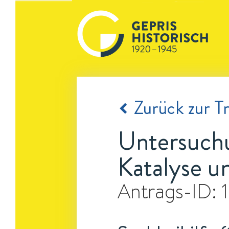
Zurück zur Tr
Untersuch
Katalyse u
Antrags-ID: