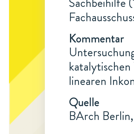
Sachbeihilfe (
Fachausschus
Kommentar
Untersuchung
katalytischen
linearen Inkon
Quelle
BArch Berlin,