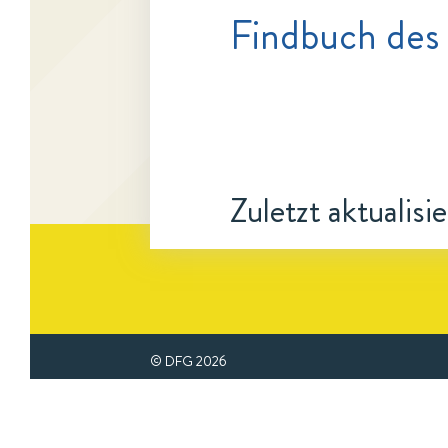
Findbuch des 
Zuletzt aktualisi
© DFG
2026