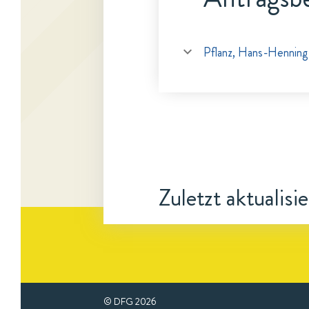
Pflanz, Hans-Henning
Zuletzt aktualisi
© DFG
2026