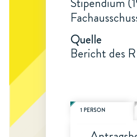
Stipendium (1
Fachausschus
Quelle
Bericht des 
1 PERSON
Antragsbe