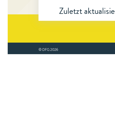
Zuletzt aktualisi
© DFG
2026