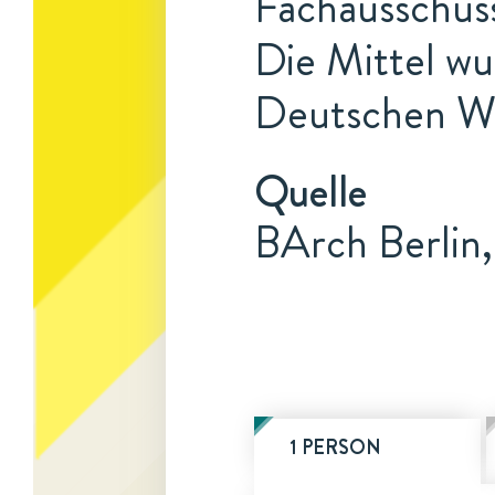
Fachausschuss
Die Mittel w
Deutschen Wis
Quelle
BArch Berlin
1 PERSON