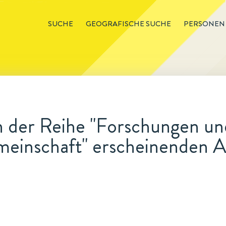
SUCHE
GEOGRAFISCHE SUCHE
PERSONEN
n der Reihe "Forschungen u
meinschaft" erscheinenden A