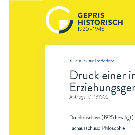
Zurück zur Trefferliste
Druck einer i
Erziehungsge
Antrags-ID:
131502
Druckzuschuss (1925 bewilligt)
Fachausschuss: Philosophie