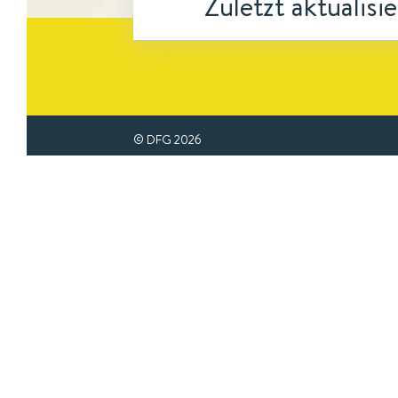
Zuletzt aktualisi
© DFG
2026