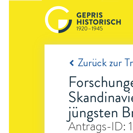
Zurück zur Tr
Forschung
Skandinavi
jüngsten Br
Antrags-ID: