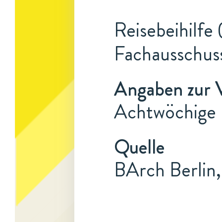
Reisebeihilfe 
Fachausschuss
Angaben zur 
Achtwöchige R
Quelle
BArch Berlin