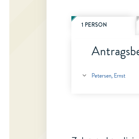
1 PERSON
Antragsbe
Petersen, Ernst