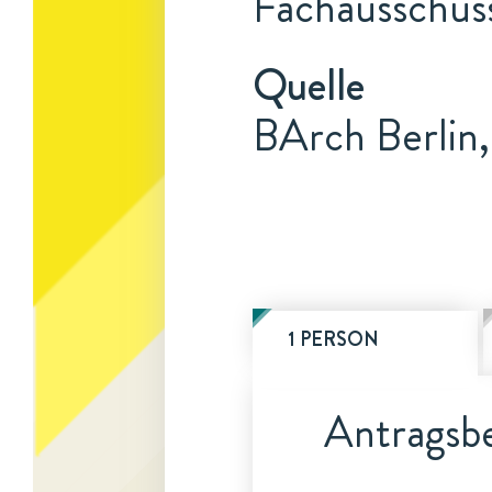
Fachausschuss
Quelle
BArch Berlin
1 PERSON
Antragsbe