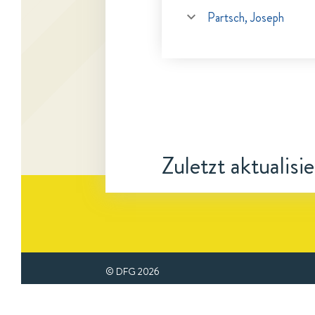
Partsch, Joseph
Zuletzt aktualisi
© DFG
2026