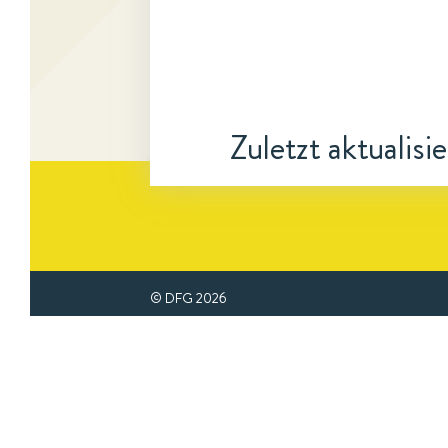
Zuletzt aktualisi
© DFG
2026