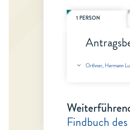
1 PERSON
Antragsbe
Orthner, Hermann Lu
Weiterführen
Findbuch des 