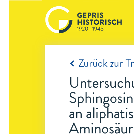
Zurück zur Tr
Untersuchu
Sphingosin
an aliphat
Aminosäur