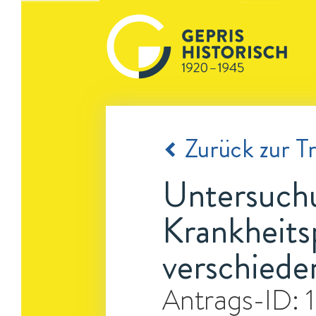
Zurück zur Tr
Untersuchu
Krankheits
verschiede
Antrags-ID: