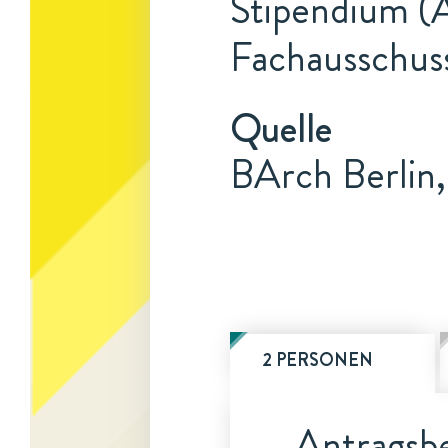
Stipendium (A
Fachausschus
Quelle
BArch Berlin,
2 PERSONEN
Antragsbe