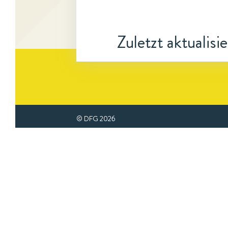
Zuletzt aktualisi
© DFG
2026