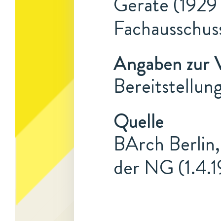
Geräte (1929 
Fachausschus
Angaben zur 
Bereitstellu
Quelle
BArch Berlin,
der NG (1.4.1