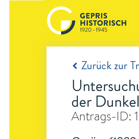
Zurück zur Tr
Untersuch
der Dunke
Antrags-ID: