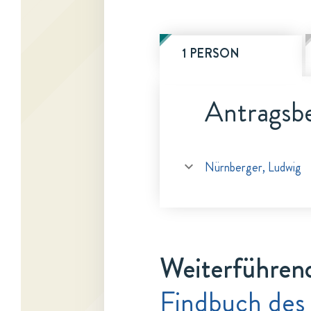
1 PERSON
Antragsbe
Nürnberger, Ludwig
Weiterführen
Findbuch des 