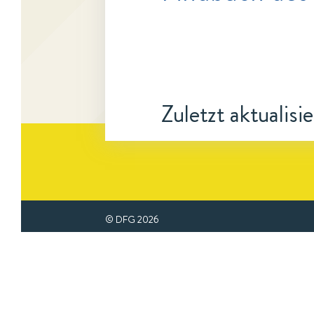
Zuletzt aktualisi
© DFG
2026