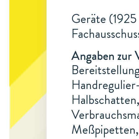
Geräte (1925 
Fachausschus
Angaben zur 
Bereitstellun
Handregulier
Halbschatten,
Verbrauchsmat
Meßpipetten, 