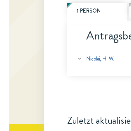
1 PERSON
Antragsbe
Nicolai, H. W.
Zuletzt aktualisi