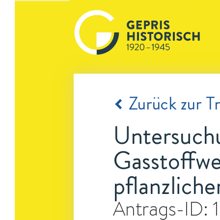
Zurück zur Tr
Untersuch
Gasstoffwe
pflanzlich
Antrags-ID: